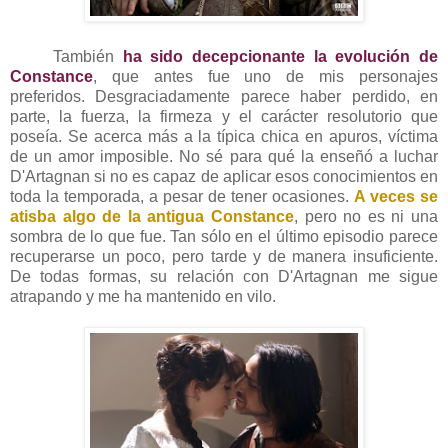
También
ha sido decepcionante la evolución de
Constance
, que antes fue uno de mis personajes
preferidos.
Desgraciadamente
parece haber perdido, en
parte, la fuerza, la firmeza y el carácter resolutorio que
poseía. Se acerca más a la típica chica en apuros, víctima
de un amor imposible. No sé para qué la enseñó a luchar
D'Artagnan si no es capaz de aplicar esos conocimientos en
toda la temporada, a pesar de tener ocasiones.
A veces se
atisba algo de la antigua Constance
, pero no es ni una
sombra de lo que fue. Tan sólo en el último episodio parece
recuperarse un poco, pero tarde y de
manera
insuficiente.
De todas formas,
su relación con D'Artagnan me s
igue
atrapando y me ha mantenido en vilo.