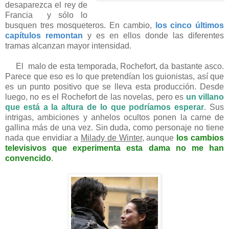
desaparezca el rey de
Francia y sólo lo
busquen tres mosqueteros. En cambio,
los cinco últimos
capítulos remontan
y
es
en ellos donde las diferentes
tramas alcanzan mayor intensidad.
El malo de esta temporada, Rochefort, da bastante asco.
Parece que eso es lo que pretendían los guionistas, así que
es un punto positivo que se lleva esta producción. Desde
luego, no es el Rochefort de las novelas, pero es
un villano
que está a la altura de lo que podríamos esperar
. Sus
intrigas, ambiciones y anhelos ocultos ponen la
carne
de
gallina más de una vez. Sin duda, como personaje no tiene
nada que envidiar a
Milady de Winter
, aunque
los cambios
televisivos que experimenta esta dama no me han
conven
c
ido
.