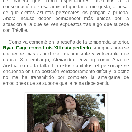
de manera que, como espectadores, asistimos a la
consolidación de esa amistad que tanto me gusta, a pesar
de que ciertos asuntos personales los pongan a prueba.
Ahora incluso deben permanecer más unidos por la
situación a la que se ven expuestos tras algo que sucede
con Tréville.
Como ya comenté en la reseña de la temporada anterior,
Ryan Gage como Luis XIII está perfecto
, aunque ahora se
encuentre más caprichoso, manipulable y vulnerable que
nunca. Sin embargo, Alexandra Dowling como Ana de
Austria no da
la talla. En estos capítulos, el personaje se
encuentra
en una posición verdaderamente difícil y la actriz
no me ha transmitido por completo la amalgama de
emociones que se supone que la reina debe sentir.