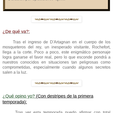
¿De qué va?:
Tras
el ingreso
de D'Artagnan en el cuerpo de los
mosqueteros del rey, un inesperado visitante, Rochefor
t
,
llega a la corte. Poco a poco, e
ste
enigmático personaje
logra ganarse el favor real, pero lo que esconde pondrá a
nuestros conocidos en situaciones tan peligrosas como
comprometidas, especialmente cuando algunos secretos
salen a la luz.
¿Qué opino yo?
(Con destripes de la primera
temporada):
Tras ver esta temporada puedo afirmar con total